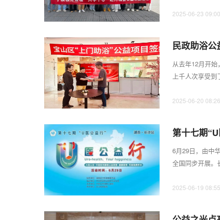
月20至21日组织1
2025-06-23 09:0
民政助浴公
从去年12月开
上千人次享受到
在宝山区民政局的
2025-06-20 08:2
第十七期“
6月29日，由中
全国同步开展。
团队为市民提供义
2025-06-19 08:5
公益之光点