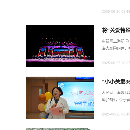
中心、武汉荟聚和
2025-06-30 08:4
将“关爱特
映初心
中新网上海新闻6
海大剧院回荡，
毕业活动分为主题画
2025-06-27 10:2
“小小关爱
人民网上海6月2
6月25日，位
公益项目，以全年无
2025-06-26 08:4