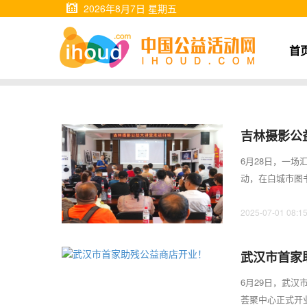
2026年8月7日 星期五
首
吉林摄影公
6月28日，一
动，在白城市图
副主席韩子龙、viv
2025-07-01 08:1
武汉市首家
6月29日，武汉
荟聚中心正式开