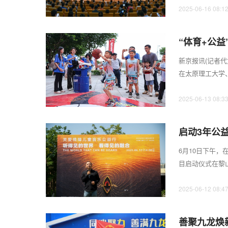
2025-06-16 08:1
“体育+公
新京报讯(记者代
在太原理工大学
通过创新的体育+公
2025-06-13 08:3
启动3年公
6月10日下午
目启动仪式在黎
家特殊教育学校、
2025-06-12 08:4
善聚九龙焕