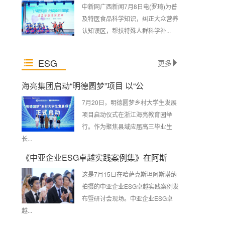
中新网广西新闻7月8日电(罗琦)为普
及特医食品科学知识，纠正大众营养
认知误区，帮扶特殊人群科学补...
ESG
更多
海亮集团启动“明德圆梦”项目 以“公
7月20日，明德圆梦乡村大学生发展
项目启动仪式在浙江海亮教育园举
行。作为聚焦县域应届高三毕业生
长...
《中亚企业ESG卓越实践案例集》在阿斯
这是7月15日在哈萨克斯坦阿斯塔纳
拍摄的中亚企业ESG卓越实践案例发
布暨研讨会现场。中亚企业ESG卓
越...