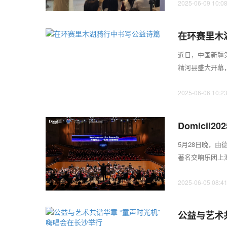
2025-06-09 10:0
在环赛里木
近日，中国新疆
精河县盛大开幕
国体育彩票以公益体
2025-06-06 10:2
Domici
5月28日晚，由
著名交响乐团上海
交响音乐会在上海
2025-06-05 08:4
公益与艺术