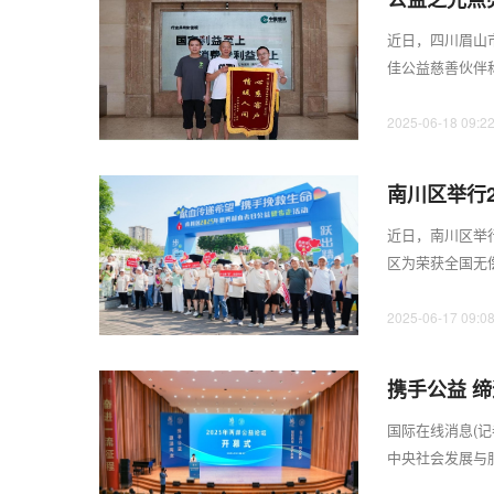
近日，四川眉山市
佳公益慈善伙伴
公益慈善事业的一幅
2025-06-18 09:2
南川区举行
活动
近日，南川区举
区为荣获全国无
动现场。曹艳摄公
2025-06-17 09:0
携手公益 
国际在线消息(记
中央社会发展与
两岸公益论坛在福.