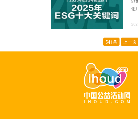
2
化
法律
202
541条
上一页