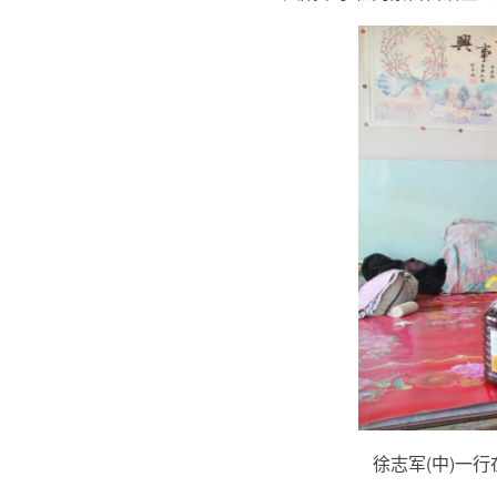
徐志军(中)一