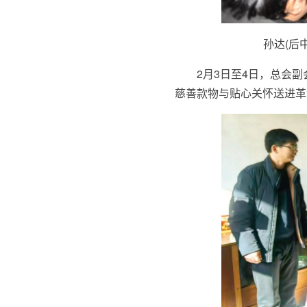
孙达(后
2月3日至4日，总会
慈善款物与贴心关怀送进革