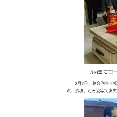
乔尚奎(右三
2月7日，总会副会长
洪、滑坡、泥石流等突发灾