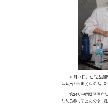
10月21日，在马达
队队员为当地民众义诊。新华
第24批中国援马医疗
队队员参与了此次义诊，提