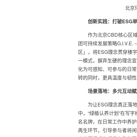
北京
创新实践：打破ESG
作为北京CBD核心区
团可持续发展策略G.I.V
区」，将ESG理念贯穿楼
一模式，摒弃生硬的理念宣
化为可感知、可参与的日常
转的同时，更具温度与韧性
场景落地：多元互动赋
为让ESG理念真正落
中，“绿植认养计划”在写
名名牌，在日常工作中养护
再生环节，引导参与者将闲