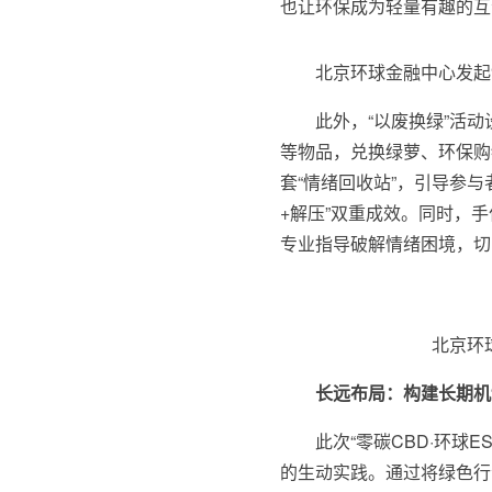
也让环保成为轻量有趣的互
北京环球金融中心发起
此外，“以废换绿”活
等物品，兑换绿萝、环保购
套“情绪回收站”，引导参与
+解压”双重成效。同时，
专业指导破解情绪困境，切
北京环球
长远布局：构建长期机
此次“零碳CBD·环球
的生动实践。通过将绿色行