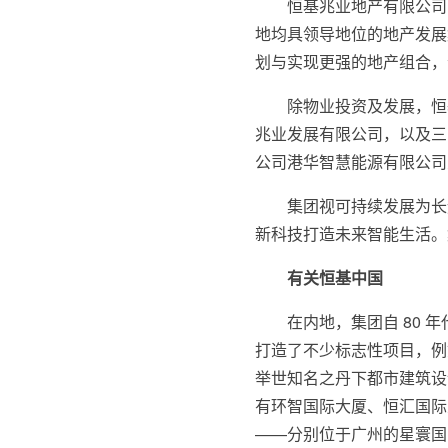
恒基兆业地产有限公司(股
地均具领导地位的地产发展
划与实现更强的地产组合，包括
除物业投资及发展，恒
兆业发展有限公司，以及三
公司港华智慧能源有限公司
集团视可持续发展为长
新科技打造未来智能生活。
有关恒基中国
在内地，集团自 80
打造了不少标志性项目，例如
举世知名之丹下都市建筑设
有环智国际大厦、恒汇国际大
——分别位于广州的星寰国