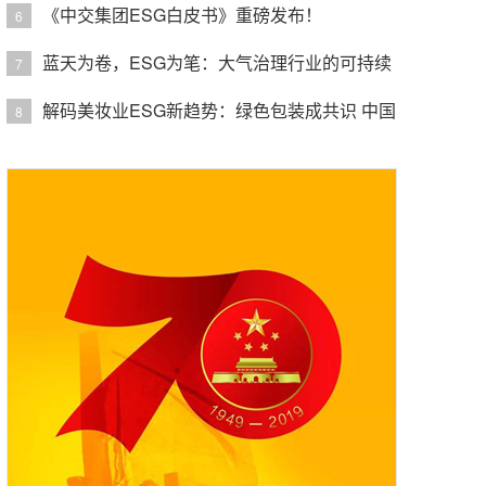
《中交集团ESG白皮书》重磅发布！
6
蓝天为卷，ESG为笔：大气治理行业的可持续
7
发展之道
解码美妆业ESG新趋势：绿色包装成共识 中国
8
特色案例增多