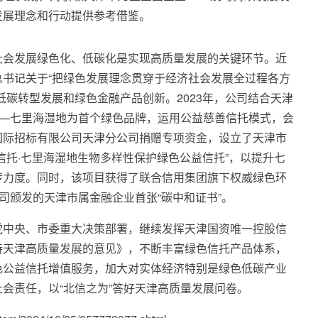
发展理念和行动提供参考借鉴。
社会发展绿色化、低碳化是实现高质量发展的关键环节。近
书记关于“把绿色发展理念贯穿于经济社会发展全过程各方
低碳转型发展和绿色金融产品创新。2023年，公司结合天津
——七里海湿地为首个绿色品牌，运用公益慈善信托模式，会
国际招标有限公司天津分公司捐赠专项资金，设立了天津市
信托·七里海湿地生物多样性保护绿色公益信托”，以提升七
传力度。同时，该项目获得了联合信用集团旗下权威绿色环
公司颁发的天津市属金融企业首张“碳中和证书”。
党中央、市委重大决策部署，继续发挥天津国资唯一控股信
持天津高质量发展的意见》，不断丰富绿色信托产品体系，
色公益信托增值服务，加大对实体经济特别是绿色低碳产业
会责任，以“北信之为”答好天津高质量发展问卷。