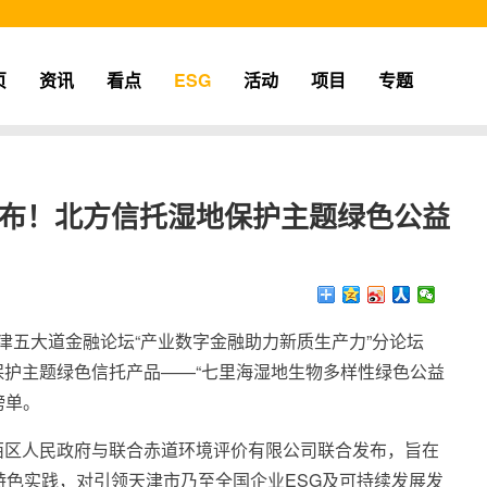
页
资讯
看点
ESG
活动
项目
专题
单”发布！北方信托湿地保护主题绿色公益
4天津五大道金融论坛“产业数字金融助力新质生产力”分论坛
护主题绿色信托产品——“七里海湿地生物多样性绿色公益
榜单。
市河西区人民政府与联合赤道环境评价有限公司联合发布，旨在
特色实践，对引领天津市乃至全国企业ESG及可持续发展发