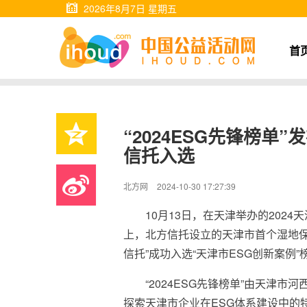
2026年8月7日 星期五
首
“2024ESG先锋榜
信托入选
北方网
2024-10-30 17:27:39
10月13日，在天津举办的202
上，北方信托设立的天津市首个湿地保
信托”成功入选“天津市ESG创新案例”
“2024ESG先锋榜单”由天津
探索天津市企业在ESG体系建设中的