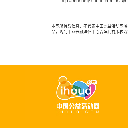
http://economy.enorth.com.cn/sy
本网所转载信息，不代表中国公益活动网域名：
品，均为中益云融媒体中心合法拥有版权或