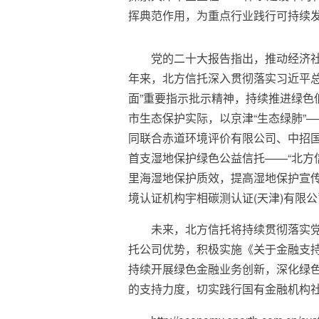
挥典范作用，为重点行业践行可持续
党的二十大报告指出，推动经济
年来，北方信托深入贯彻落实习近平总
面”重要指示批示精神，持续推进绿色
市生态保护实际，以京津“生态绿肺”
同联合赤道环境评价有限公司、中招
首支湿地保护绿色公益信托——“北方
里海湿地保护质效，提高湿地保护宣
境认证机构宇相碳测认证(天津)有限
未来，北方信托将持续贯彻落实
托公司优势，积极实施《关于金融支
持续开展绿色金融业务创新，深化绿
的支持力度，切实践行国有金融机构社