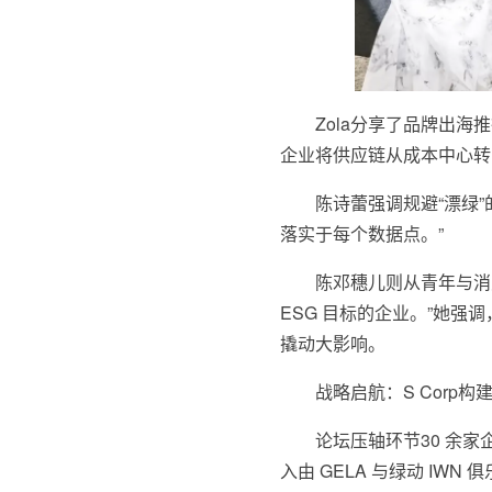
Zola分享了品牌出
企业将供应链从成本中心转
陈诗蕾强调规避“漂绿
落实于每个数据点。”
陈邓穗儿则从青年与消
ESG 目标的企业。”她
撬动大影响。
战略启航：S Corp
论坛压轴环节30 余家
入由 GELA 与绿动 I