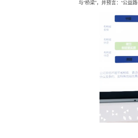
与“桥梁”，并预言：“公益