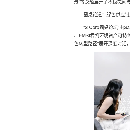
景”等议题展开了积极提问
圆桌论道：绿色供应链
“S Corp圆桌论坛”由S
、EMSI君凯环境资产可持
色转型路径”展开深度对话