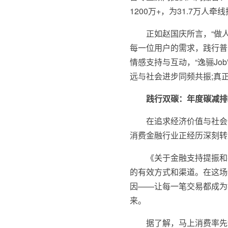
1200万+，为31.7万人
正如赵国庆所言，“做
每一位用户的需求，践行普
情感支持与互动，“逸骊J
远与社会进步同频共振;真
践行双碳：年度碳减排25
在追求经济价值与社会
消费金融行业正经历深刻转
《关于金融支持提振和
的有效方式和渠道。在这场
因——让每一笔交易都成为
来。
据了解，马上消费率先