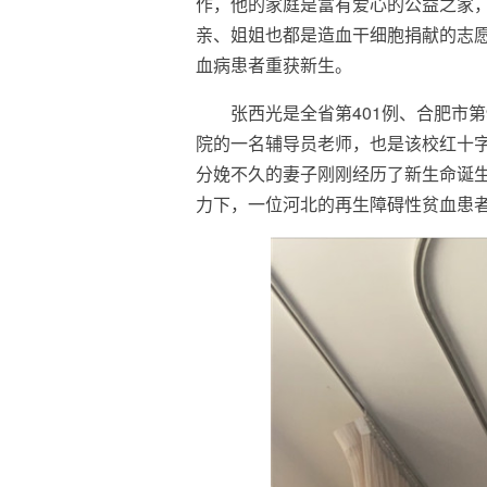
作，他的家庭是富有爱心的公益之家
亲、姐姐也都是造血干细胞捐献的志
血病患者重获新生。
张西光是全省第401例、合肥市
院的一名辅导员老师，也是该校红十
分娩不久的妻子刚刚经历了新生命诞
力下，一位河北的再生障碍性贫血患