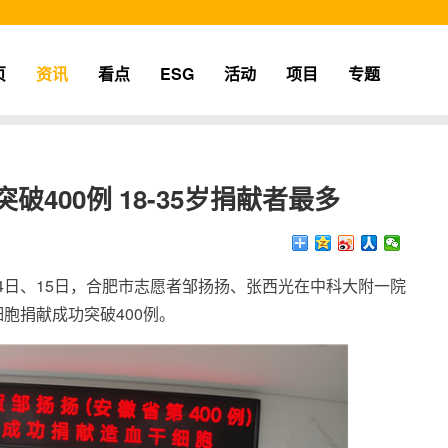
页
资讯
看点
ESG
活动
项目
专题
400例 18-35岁捐献者最多
月14日、15日，合肥市志愿者邹扬扬、张西光在中科大附一院
胞捐献成功突破400例。