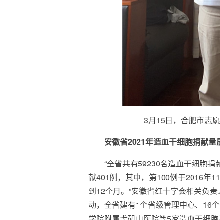
3月15日，合肥市志
安徽省2021年造血干细胞捐献量
“全省共有59230名造血干细胞
献401例，其中，第100例于2016年
到12个月。”安徽省红十字会相关负责
动，全省建有1个省级管理中心、16
学院附属弋矶山医院等5家造血干细胞采