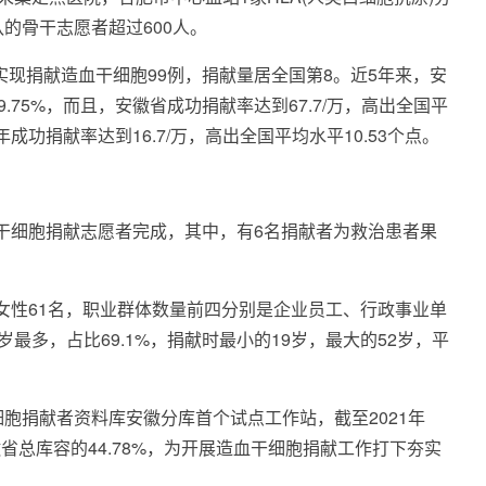
的骨干志愿者超过600人。
实现捐献造血干细胞99例，捐献量居全国第8。近5年来，安
.75%，而且，安徽省成功捐献率达到67.7/万，高出全国平
年成功捐献率达到16.7/万，高出全国平均水平10.53个点。
造血干细胞捐献志愿者完成，其中，有6名捐献者为救治患者果
、女性61名，职业群体数量前四分别是企业员工、行政事业单
岁最多，占比69.1%，捐献时最小的19岁，最大的52岁，平
胞捐献者资料库安徽分库首个试点工作站，截至2021年
徽省总库容的44.78%，为开展造血干细胞捐献工作打下夯实