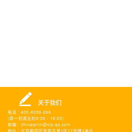
电话 : 400-8059-268
(周一到周五的9:00 - 18:00)
邮箱：chinaqnlm@vip.qq.com
地址 : 北京朝阳区安苑东里1区17号楼1单元