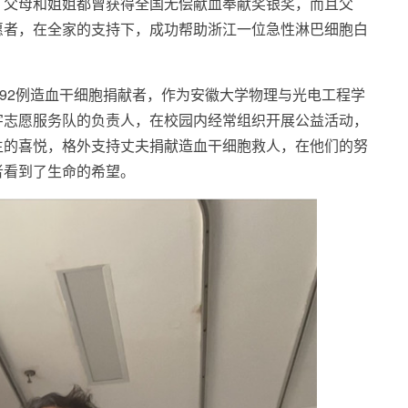
，父母和姐姐都曾获得全国无偿献血奉献奖银奖，而且父
愿者，在全家的支持下，成功帮助浙江一位急性淋巴细胞白
第92例造血干细胞捐献者，作为安徽大学物理与光电工程学
字志愿服务队的负责人，在校园内经常组织开展公益活动，
生的喜悦，格外支持丈夫捐献造血干细胞救人，在他们的努
者看到了生命的希望。