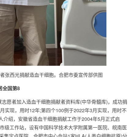
愿者张西光捐献造血干细胞。合肥市委宣传部供图
居全国第8
捐献志愿者加入造血干细胞捐献者资料库(中华骨髓库)，成功捐
11月实现，用时12年;第四个100例于2022年3月实现，用时不
人介绍，安徽省造血干细胞捐献工作于2004年5月正式启
个市级工作站，设有中国科学技术大学附属第一医院、皖南医
集定点医院，合肥市中心血站1家HLA(人类白细胞抗原)分