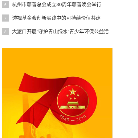
杭州市慈善总会成立30周年慈善晚会举行
6
透视基金会创新实践中的可持续价值共建
7
大渡口开展“守护青山绿水”青少年环保公益活
8
动