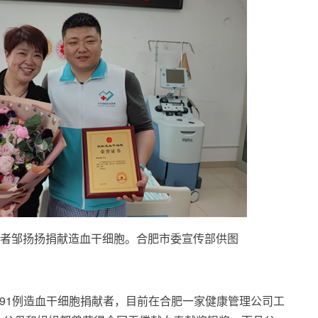
愿者邹扬扬捐献造血干细胞。合肥市委宣传部供图
第91例造血干细胞捐献者，目前在合肥一家健康管理公司工