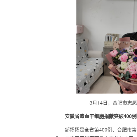
3月14日，合肥市志
安徽省造血干细胞捐献突破400例
邹扬扬是全省第400例、合肥市