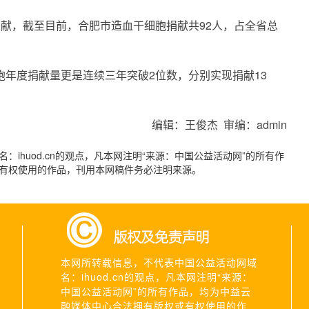
干捐献，截至目前，合肥市造血干细胞捐献共92人，占全省总
。
细胞年度捐献量更是连续三年突破2位数，分别实现捐献13
编辑：王俊杰 审编：admin
ihuod.cn的观点，凡本网注明“来源：中国公益活动网”的所有作
有权使用的作品，刊用本网稿件务必注明来源。
本网所转载信息，不代表中国公益活动网域
名：ihuod.cn的观点，凡本网注明“来源：
中国公益活动网”的所有作品，均为中益云
融媒体中心合法拥有版权或有权使用的作