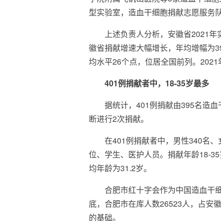
型实验室，造血干细胞捐献志愿服务队
上述负责人分析，安徽省2021年
徽省捐献增速大幅增长，年均增幅为39
均水平26个点，位居全国前列。2021
401例捐献者中，18-35岁最多
据统计，401例捐献由395名
断进行2次捐献。
在401例捐献者中，男性340名
位、学生、医护人员。捐献年龄18-35
均年龄为31.2岁。
合肥市红十字会作为中国造血干细
底，合肥市在库人数26523人，占安
的基础。