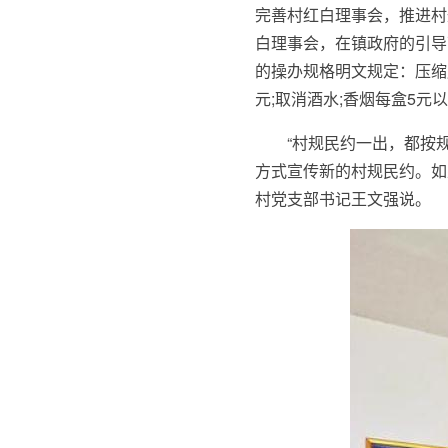
完善村红白理事会，推进村
白理事会，在镇政府的引导
的操办规格明文规定：压缩
元;取消酒水;香烟每盒5元
“村规民约一出，都按
方式宣传新的村规民约。如
村党支部书记王文强说。