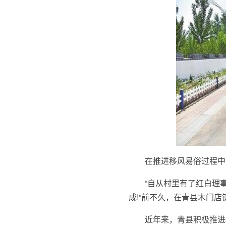
在推进移风易俗过程中
“自从村里有了红白理
成!”前不久，在青县木门
近年来，青县积极推进