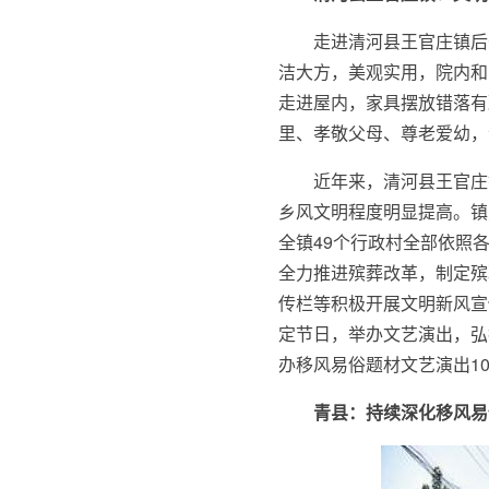
走进清河县王官庄镇后
洁大方，美观实用，院内和
走进屋内，家具摆放错落有
里、孝敬父母、尊老爱幼，
近年来，清河县王官庄
乡风文明程度明显提高。镇
全镇49个行政村全部依照
全力推进殡葬改革，制定殡
传栏等积极开展文明新风宣
定节日，举办文艺演出，弘
办移风易俗题材文艺演出1
青县：持续深化移风易