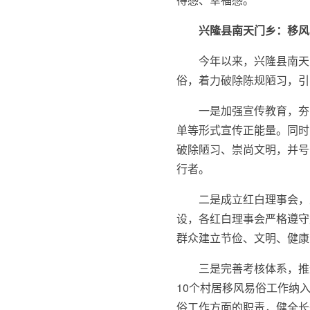
兴隆县南天门乡：移风
今年以来，兴隆县南天
俗，着力破除陈规陋习，引
一是加强宣传教育，夯
单等形式宣传正能量。同时
破除陋习、崇尚文明，并号
行者。
二是成立红白理事会，
设，各红白理事会严格遵守
群众建立节俭、文明、健康
三是完善考核体系，推
10个村居移风易俗工作纳
俗工作方面的职责，健全长