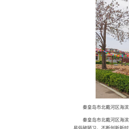
秦皇岛市北戴河区海滨
秦皇岛市北戴河区海滨
易俗破陋习，不断创新新时