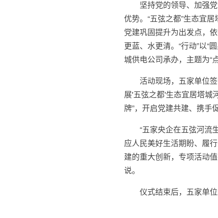
坚持党的领导、加强党
优势。“五弦之都”生态宜
党建巩固提升为出发点，依
更蓝、水更清。“行动”以
城供电公司承办，主题为“点
活动现场，五家单位签订
展'五弦之都'生态宜居塔城
牌”，开启党建共建、携手
“五家央企在五弦河流
应人民美好生活期盼、履行
建的重大创新，专项活动值
说。
仪式结束后，五家单位