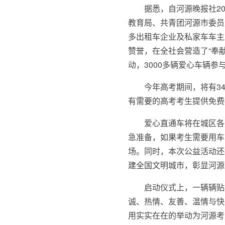
据悉，自河源晚报社2
教育局、共青团河源市委员
多出租车企业及私家车车主
赞誉，在全社会营造了“奉
动，3000多辆爱心车辆参
今年高考期间，将有3
有需要的高考考生提供免费
爱心直通车将在城区各
急准备，如果考生需要用车
场。同时，本次公益活动还
建全国文明城市，彰显河源
启动仪式上，一辆辆贴
诚、热情、友善、温情与快
用实实在在的举动为河源考