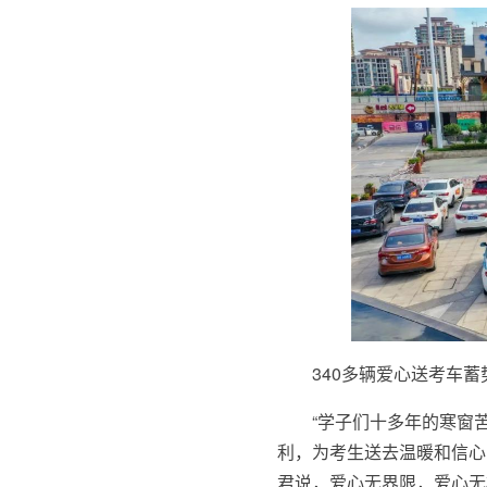
340多辆爱心送考车
“学子们十多年的寒窗
利，为考生送去温暖和信心
君说，爱心无界限，爱心无